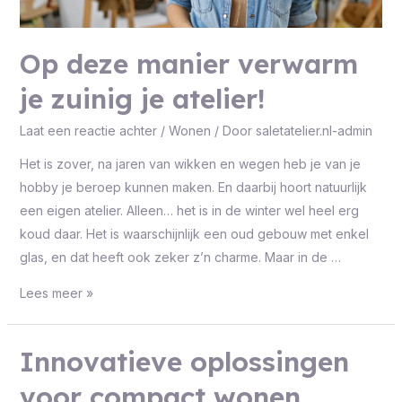
Op deze manier verwarm
je zuinig je atelier!
Laat een reactie achter
/
Wonen
/ Door
saletatelier.nl-admin
Het is zover, na jaren van wikken en wegen heb je van je
hobby je beroep kunnen maken. En daarbij hoort natuurlijk
een eigen atelier. Alleen… het is in de winter wel heel erg
koud daar. Het is waarschijnlijk een oud gebouw met enkel
glas, en dat heeft ook zeker z’n charme. Maar in de …
Lees meer »
Innovatieve oplossingen
voor compact wonen